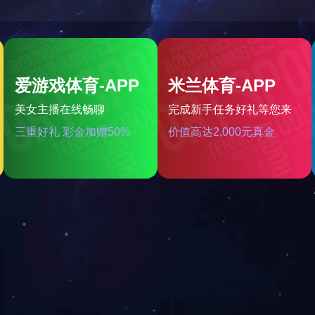
流等问题，根据各企业的实际情况加大支持力度；要有计划有目
企业来带动小企业发展，把轴承产业不断做大做强。同时，要加
相互支持，携手共进。
更多资讯
介
产品展示
新闻资讯
0510-86903925
服务热线：
手 机：0510-86903925