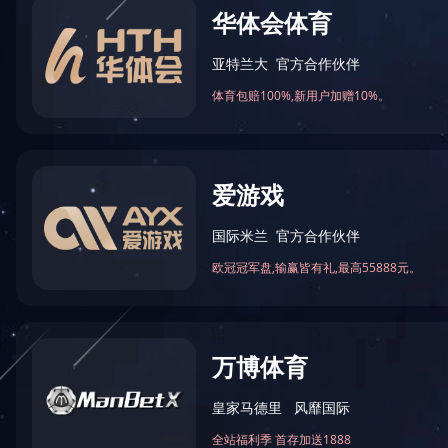
从我国轴承市场产业格
分享到
应了我国轴承市场发展的不
缓慢的。希望有了技术和政
在轴承产业发展的过程中，
重点的指引下，系统地推进
国轴承行业发展至今，已经
发达国家落后不少。作为现
装备，它的技术水平可以反
是以高昂的价格从国外引进
政府相关部门负责人应
式，扩宽企业发展空间，让
承产业规模做大，把企业做
基础条件，搭建好政府扶持