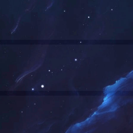
2021/11/26 15:26:07
局来看，我国轴承市场发展的地域性特点非常明显。地域性的明
均衡。如我国一些老工业生产基地，轴承市场发展速度相对发展
策的支持，我国轴承市场创新能力越来越强，企业自身发展越来
中国既要加速弥补现实存在的短板，又要在明确的产业发展目标
轴承产业的发展，以期实现由轴承生产大国向轴承生产强国的转
有了比较完善的行业基础。我国轴承市场的发展时间却比较短，
代化工业生产不可或缺的重要装备，轴承市场已经成为国家重要
映一个国家的综合国力。过去，我国还不能自主生产轴承市场的
产品，而技术还是掌握在发达国家手中。
该倾力支持轴承产业发展，根据企业发展实际需求，采取多种发
企业在适合自身的发展模式中找到共同利益，达成合作意识，合
强。轴承工厂店的专家在这一方面，提出了应对建议，用好用活
平台，推动产业稳步发展；直面当前轴承产业发展存在的问题和