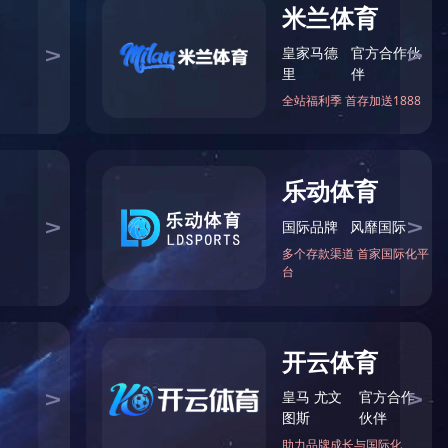
全部
自动络筒机
联合洗毛设备
690空捻器
4924.4928水捻
POLAR-E
润滑脂
线路板
意大利游动风机
ORION