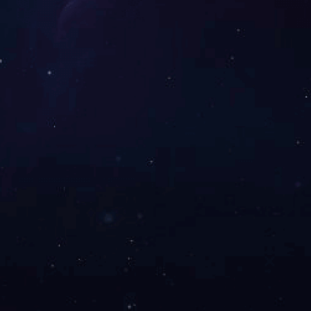
介
产品展示
新闻资讯
0510-86903925
服务热线：
手 机：0510-86903925
邮 箱：yinhaibin@jtfangji.com
地 址：江阴市华士镇元庄路3号
2026 江阴市康敏机械设备有限公司 版权所有
备案号：苏ICP备20220065