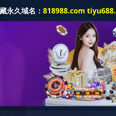
开云（中
有限公司
国）
公司简介
产品展示
新闻资讯
nt Co., Ltd
自动络筒机车头改造