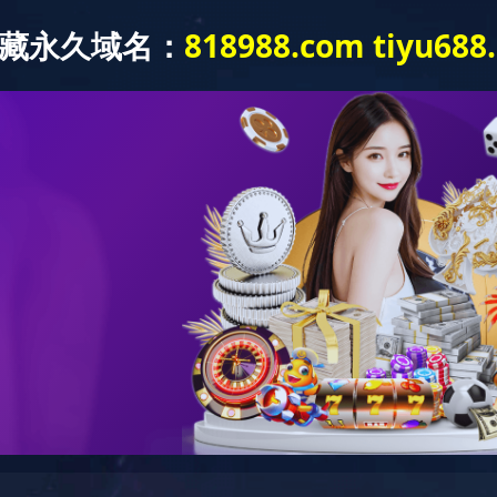
开云（中
有限公司
国）
公司简介
产品展示
新闻资讯
nt Co., Ltd
水捻捻接器