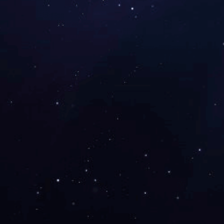
开云（中国）
公司简
江阴市康敏机械设备有限公司
Jiangyin Kangmin mechanical equipment Co., Ltd
Copyright ©