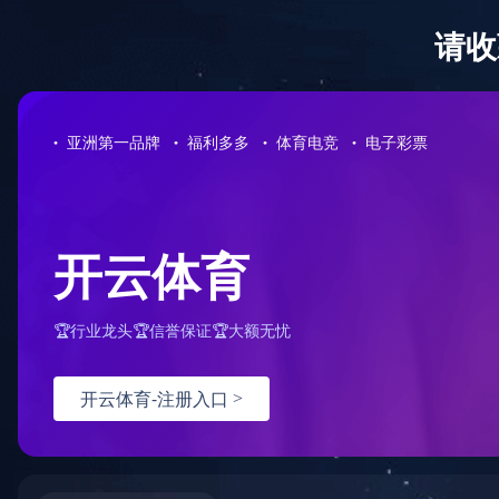
江阴市康敏机械设备
Jiangyin Kangmin mechanical equipme
开云（中国）
产品展示